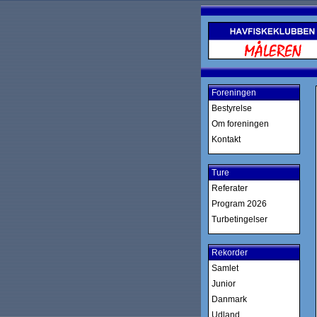
Foreningen
Bestyrelse
Om foreningen
Kontakt
Ture
Referater
Program 2026
Turbetingelser
Rekorder
Samlet
Junior
Danmark
Udland