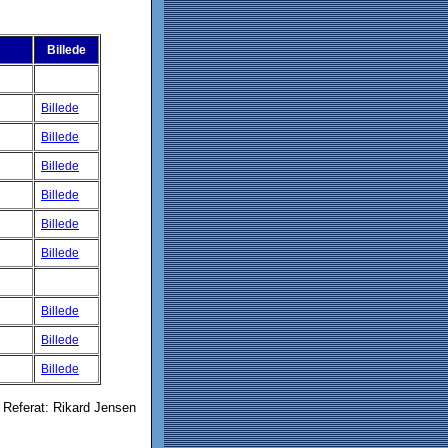
Billede
Billede
Billede
Billede
Billede
Billede
Billede
Billede
Billede
Billede
Referat: Rikard Jensen