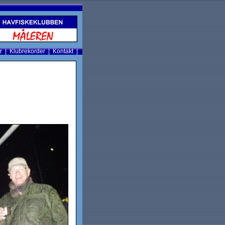
r
|
Klubrekorder
|
Kontakt
|