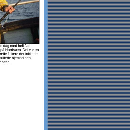
en dag med helt fladt
 på Nordsøen. Det var en
trætte fiskere der takkede
 trillede hjemad hen
 aften.