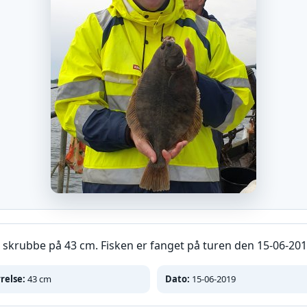
skrubbe på 43 cm. Fisken er fanget på turen den 15-06-20
relse:
43 cm
Dato:
15-06-2019