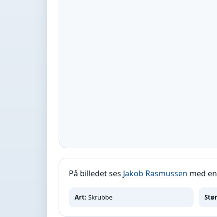
På billedet ses
Jakob Rasmussen
med en 
Art:
Skrubbe
Stør