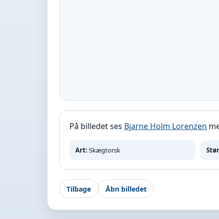
På billedet ses
Bjarne Holm Lorenzen
med
Art:
Skægtorsk
Stør
Tilbage
Åbn billedet