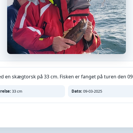
 en skægtorsk på 33 cm. Fisken er fanget på turen den 09
relse:
33 cm
Dato:
09-03-2025