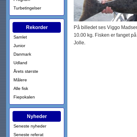
Turbetingelser
Rekorder
På billedet ses Viggo Madse
10.00 kg. Fisken er fanget p
Samlet
Jolle.
Junior
Danmark
Udland
Årets største
Målere
Alle fisk
Fiepokalen
Nyheder
Seneste nyheder
Seneste referat