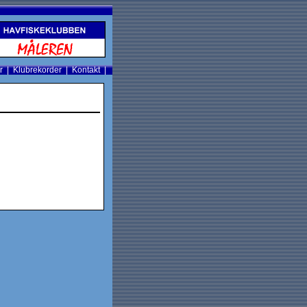
r
|
Klubrekorder
|
Kontakt
|