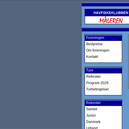
Foreningen
Bestyrelse
Om foreningen
Kontakt
Ture
Referater
Program 2026
Turbetingelser
Rekorder
Samlet
Junior
Danmark
Udland