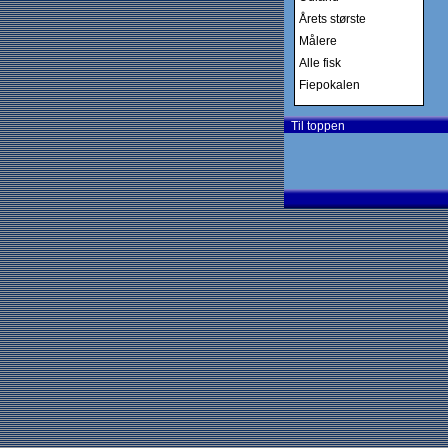
Årets største
Målere
Alle fisk
Fiepokalen
Til toppen