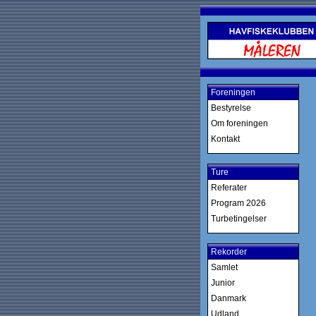
Foreningen
Bestyrelse
Om foreningen
Kontakt
Ture
Referater
Program 2026
Turbetingelser
Rekorder
Samlet
Junior
Danmark
Udland