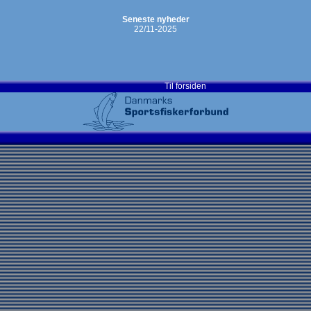
Seneste nyheder
22/11-2025
Til forsiden