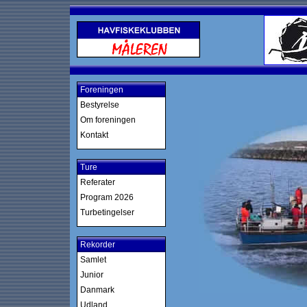
Foreningen
Bestyrelse
Om foreningen
Kontakt
Ture
Referater
Program 2026
Turbetingelser
Rekorder
Samlet
Junior
Danmark
Udland