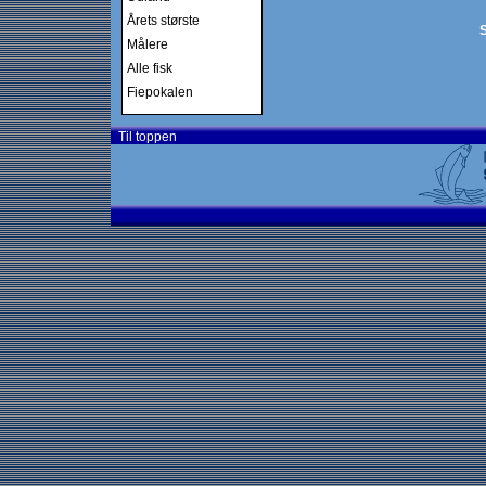
Årets største
S
Målere
Alle fisk
Fiepokalen
Til toppen