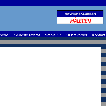
heder
Seneste referat
Næste tur
Klubrekorder
Kontakt