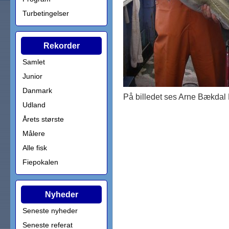
Turbetingelser
Rekorder
Samlet
Junior
Danmark
På billedet ses Arne Bækdal
Udland
Årets største
Målere
Alle fisk
Fiepokalen
Nyheder
Seneste nyheder
Seneste referat