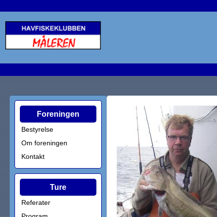
Foreningen
Bestyrelse
Om foreningen
Kontakt
Ture
Referater
Program