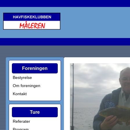
Foreningen
Bestyrelse
Om foreningen
Kontakt
Ture
Referater
Program