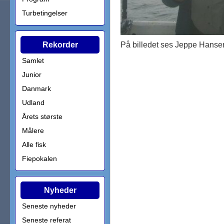
Turbetingelser
Rekorder
På billedet ses Jeppe Hanse
Samlet
Junior
Danmark
Udland
Årets største
Målere
Alle fisk
Fiepokalen
Nyheder
Seneste nyheder
Seneste referat