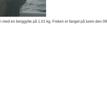
n med en berggylte på 1.01 kg. Fisken er fanget på turen den