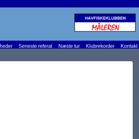
heder
Seneste referat
Næste tur
Klubrekorder
Kontakt