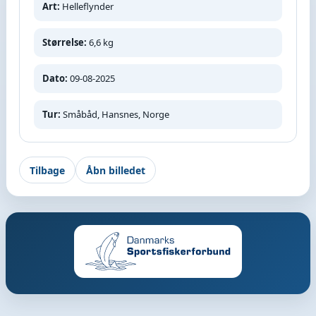
Art:
Helleflynder
Størrelse:
6,6 kg
Dato:
09-08-2025
Tur:
Småbåd, Hansnes, Norge
Tilbage
Åbn billedet